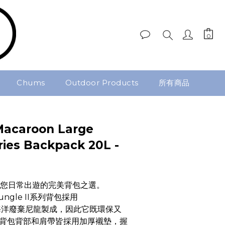
Chums
Outdoor Products
所有商品
acaroon Large
eries Backpack 20L -
rge是您日常出遊的完美背包之選。 
 Jungle II系列背包採用 
 回收海洋廢棄尼龍製成，因此它既環保又
背包背部和肩帶皆採用加厚襯墊，握