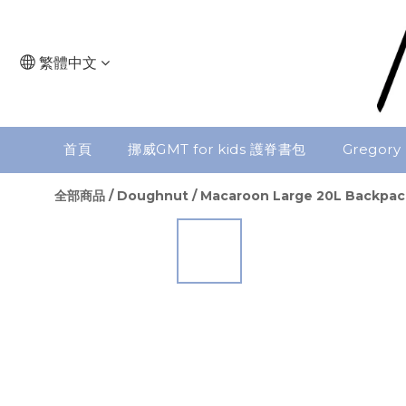
繁體中文
首頁
挪威GMT for kids 護脊書包
Gregory
全部商品
/
Doughnut
/
Macaroon Large 20L Backpac