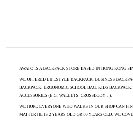
AWATO IS A BACKPACK STORE BASED IN HONG KONG SIN
WE OFFERED LIFESTYLE BACKPACK, BUSINESS BACKPA
BACKPACK, ERGONOMIC SCHOOL BAG, KIDS BACKPACK
ACCESSORIES (
E.G. WALLETS, CROSSBODY…).
WE HOPE EVERYONE WHO WALKS IN OUR SHOP CAN FIN
MATTER HE IS 2 YEARS OLD OR 80 YEARS OLD, WE COV