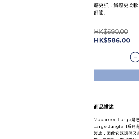
感更強，觸感更柔軟，讓
舒適。
HK$690.00
HK$586.00
商品描述
Macaroon Larg
Large Jungle II
製成，因此它既環保又