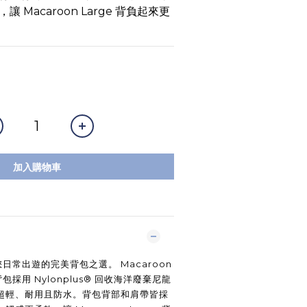
 Macaroon Large 背負起來更
加入購物車
e是您日常出遊的完美背包之選。 Macaroon
系列背包採用 Nylonplus® 回收海洋廢棄尼龍
超輕、耐用且防水。背包背部和肩帶皆採