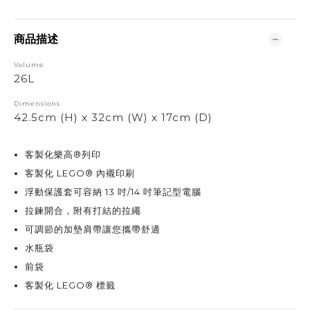
商品描述
Volume
26L
Dimensions
42.5cm (H) x 32cm (W) x 17cm (D)
客製化樂高®列印
客製化 LEGO® 內襯印刷
浮動保護套可容納 13 吋/14 吋筆記型電腦
拉鍊開合，附有打結的拉繩
可調節的加墊肩帶讓您攜帶舒適
水瓶袋
前袋
客製化 LEGO® 標籤