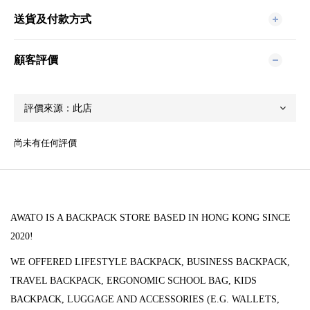
送貨及付款方式
顧客評價
尚未有任何評價
AWATO IS A BACKPACK STORE BASED IN HONG KONG SINCE
2020!
WE OFFERED LIFESTYLE BACKPACK, BUSINESS BACKPACK,
TRAVEL BACKPACK, ERGONOMIC SCHOOL BAG, KIDS
BACKPACK, LUGGAGE AND ACCESSORIES (
E.G. WALLETS,